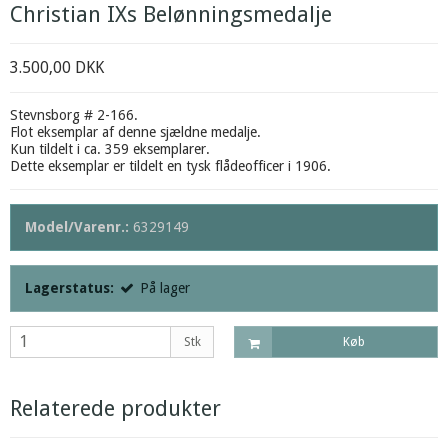
Christian IXs Belønningsmedalje
3.500,00 DKK
Stevnsborg # 2-166.
Flot eksemplar af denne sjældne medalje.
Kun tildelt i ca. 359 eksemplarer.
Dette eksemplar er tildelt en tysk flådeofficer i 1906.
Model/Varenr.:
6329149
Lagerstatus:
På lager
Stk
Køb
Relaterede produkter