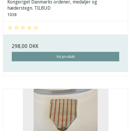
Kongeriget Danmarks ordener, medaljer og
hæderstegn. TILBUD
1038
298,00 DKK
Vis produkt