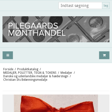
Søg
Forside
/
Produktkatalog
/
MEDALJER, POLETTER, TEGN & TOKENS
/
Medaljer
/
Danske og udenlandske medaljer & hæderstegn
/
Christian IXs Belønningsmedalje