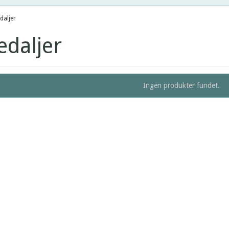
aljer
daljer
Ingen produkter fundet.