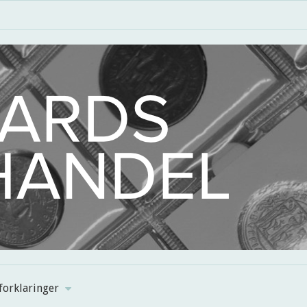
forklaringer