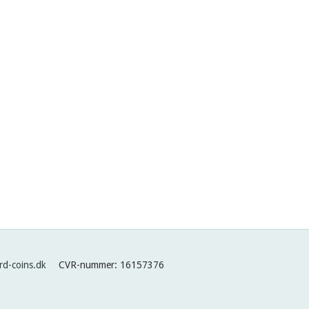
d-coins.dk
CVR-nummer
:
16157376