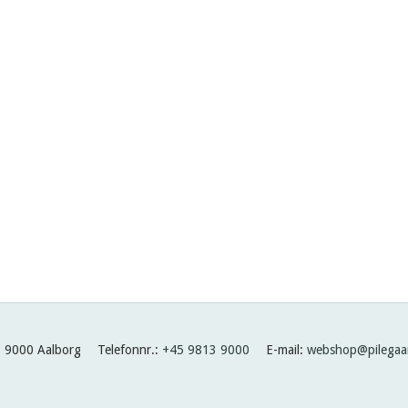
9000 Aalborg
Telefonnr.
:
+45 9813 9000
E-mail
:
webshop@pilegaar