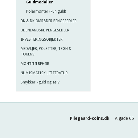
Guldmedaljer
Polarmønter (kun guld)
DK & DK OMRÅDER PENGESEDLER
UDENLANDSKE PENGESEDLER
INVESTERINGSOBJEKTER
MEDALJER, POLETTER, TEGN &
TOKENS
MØNT-TILBEHØR
NUMISMATISK LITTERATUR
Smykker - guld og sølv
Pilegaard-coins.dk
Algade 65