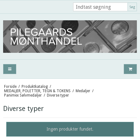
Søg
Forside
/
Produktkatalog
/
MEDALJER, POLETTER, TEGN & TOKENS
/
Medaljer
/
Panimex Sølvmedaljer
/
Diverse typer
Diverse typer
Ingen produkter fundet.