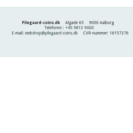
Pilegaard-coins.dk
Algade 65
9000 Aalborg
Telefonnr.
:
+45 9813 9000
E-mail
:
webshop@pilegaard-coins.dk
CVR-nummer
:
16157376