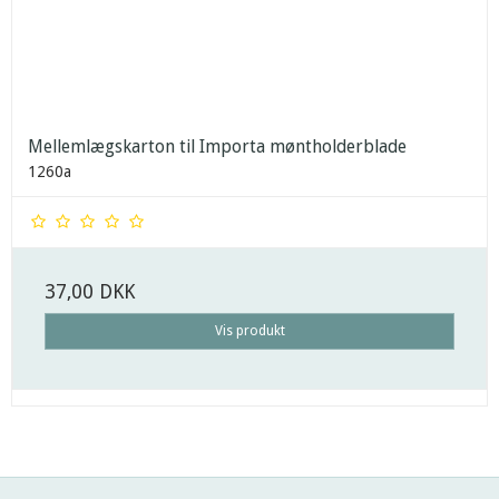
Mellemlægskarton til Importa møntholderblade
1260a
37,00 DKK
Vis produkt