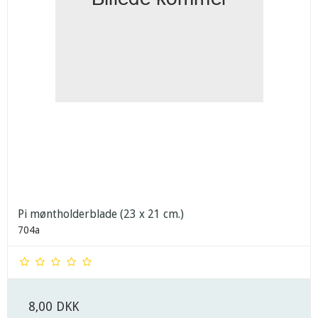
Pi møntholderblade (23 x 21 cm.)
704a
8,00 DKK