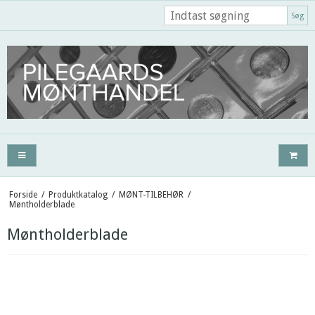
Søg
Forside
/
Produktkatalog
/
MØNT-TILBEHØR
/
Møntholderblade
Møntholderblade