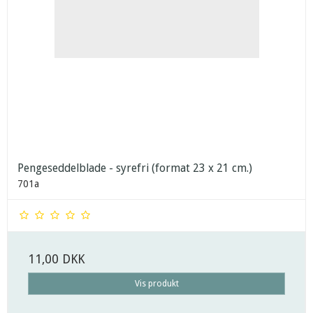
Pengeseddelblade - syrefri (format 23 x 21 cm.)
701a
11,00 DKK
Vis produkt