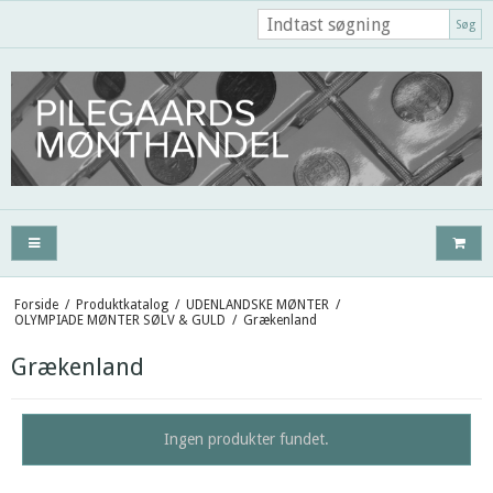
Søg
Forside
/
Produktkatalog
/
UDENLANDSKE MØNTER
/
OLYMPIADE MØNTER SØLV & GULD
/
Grækenland
Grækenland
Ingen produkter fundet.