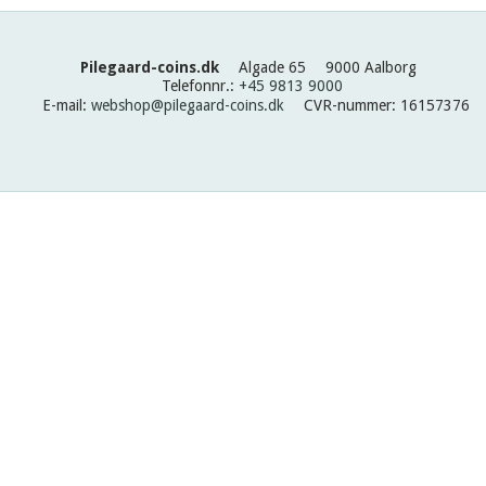
Pilegaard-coins.dk
Algade 65
9000 Aalborg
Telefonnr.
:
+45 9813 9000
E-mail
:
webshop@pilegaard-coins.dk
CVR-nummer
:
16157376