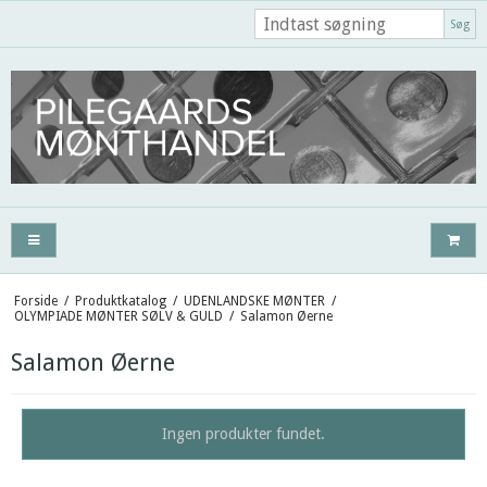
Søg
Forside
/
Produktkatalog
/
UDENLANDSKE MØNTER
/
OLYMPIADE MØNTER SØLV & GULD
/
Salamon Øerne
Salamon Øerne
Ingen produkter fundet.