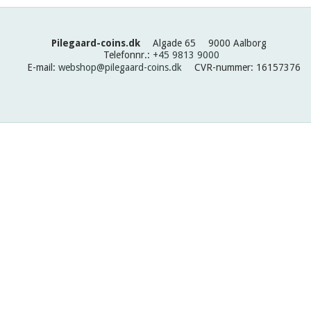
Pilegaard-coins.dk
Algade 65
9000 Aalborg
Telefonnr.
:
+45 9813 9000
E-mail
:
webshop@pilegaard-coins.dk
CVR-nummer
:
16157376