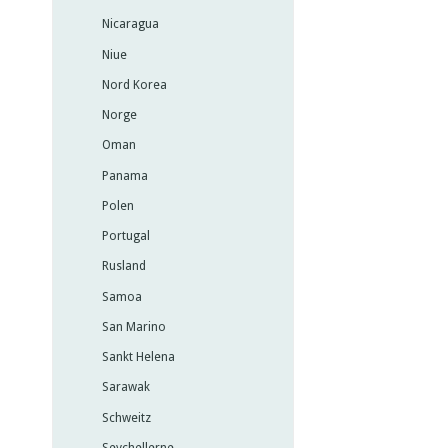
Nicaragua
Niue
Nord Korea
Norge
Oman
Panama
Polen
Portugal
Rusland
Samoa
San Marino
Sankt Helena
Sarawak
Schweitz
Seychellerne