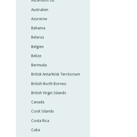
Ascension Isl.
Australien
Azorerne
Bahama
Belarus
Belgien
Belize
Bermuda
Britisk Antarktisk Territorium
British North Borneo
British Virgin Islands
Canada
Cook Islands
Costa Rica
Cuba