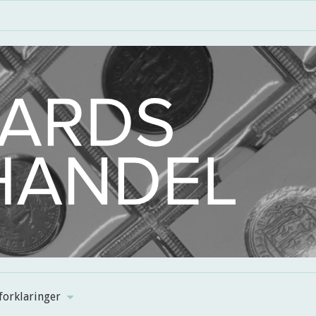
forklaringer