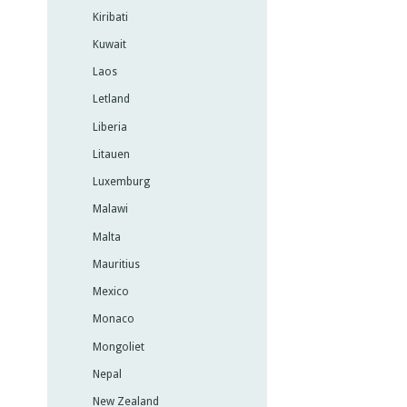
Kiribati
Kuwait
Laos
Letland
Liberia
Litauen
Luxemburg
Malawi
Malta
Mauritius
Mexico
Monaco
Mongoliet
Nepal
New Zealand