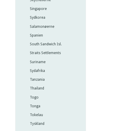
Singapore
Sydkorea
Salamonøerne
Spanien
South Sandwich Isl.
Straits Settlements
Suriname
Sydafrika
Tanzania
Thailand
Togo
Tonga
Tokelau
Tyskland