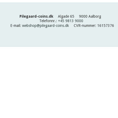
Pilegaard-coins.dk
Algade 65
9000 Aalborg
Telefonnr.
:
+45 9813 9000
E-mail
:
webshop@pilegaard-coins.dk
CVR-nummer
:
16157376