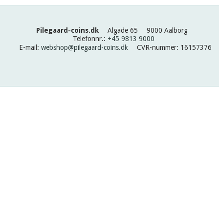
Pilegaard-coins.dk
Algade 65
9000 Aalborg
Telefonnr.
:
+45 9813 9000
E-mail
:
webshop@pilegaard-coins.dk
CVR-nummer
:
16157376